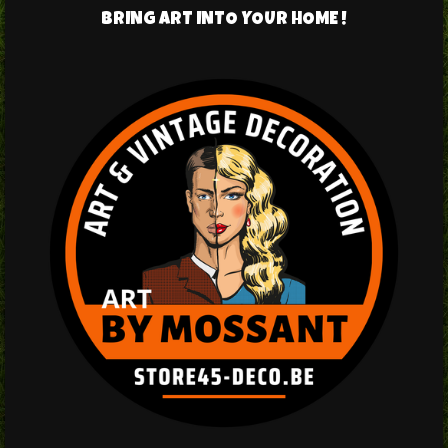
BRING ART INTO YOUR HOME !