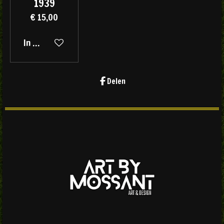
1939
€ 15,00
In winkelwagen
Delen