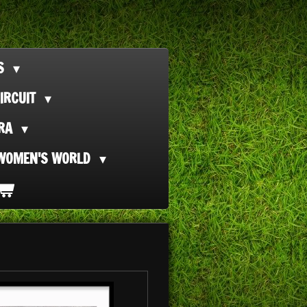
TS
IRCUIT
ORA
WOMEN'S WORLD