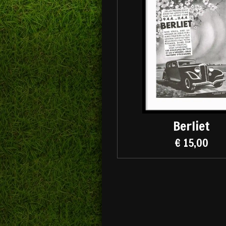
Berliet
€ 15,00