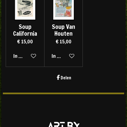
Soup
Soup Van
California
Houten
€ 15,00
€ 15,00
In winkelwagen
In winkelwagen
Delen