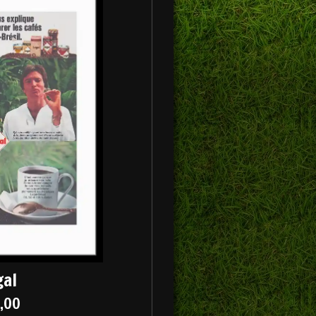
gal
5,00