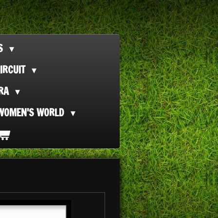
TS
IRCUIT
ORA
WOMEN'S WORLD