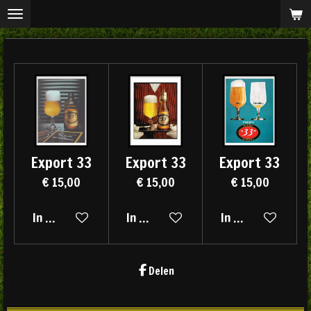
Ga
direct
naar
de
hoofdinhoud
Export 33
Export 33
Export 33
€ 15,00
€ 15,00
€ 15,00
In winkelwagen
In winkelwagen
In winkelwagen
Delen