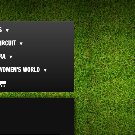
TS
IRCUIT
ORA
WOMEN'S WORLD