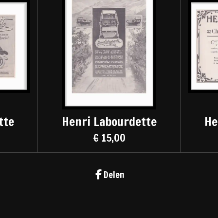
tte
Henri Labourdette
He
€ 15,00
Delen