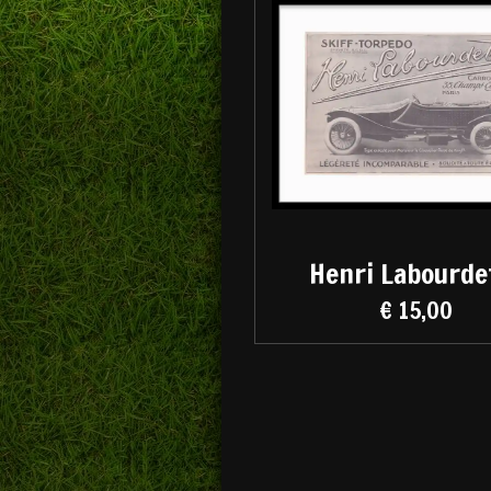
Henri Labourde
€ 15,00