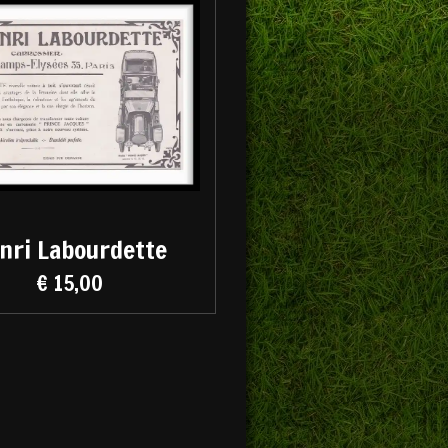
nri Labourdette
€ 15,00