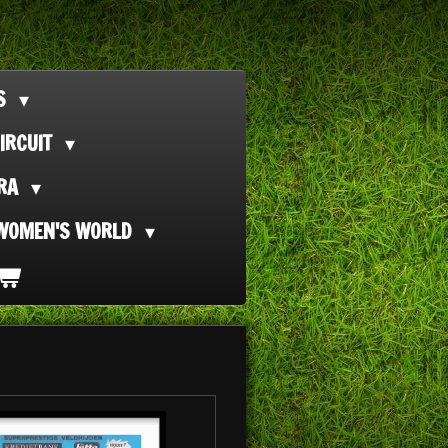
TS
IRCUIT
ORA
WOMEN'S WORLD