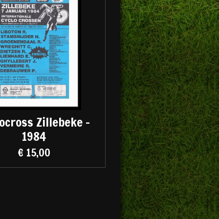
ocross Zillebeke -
1984
€ 15,00