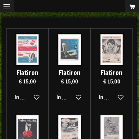
Ga
direct
naar
de
hoofdinhoud
Flatiron
Flatiron
Flatiron
€ 15,00
€ 15,00
€ 15,00
In winkelwagen
In winkelwagen
In winkelwagen