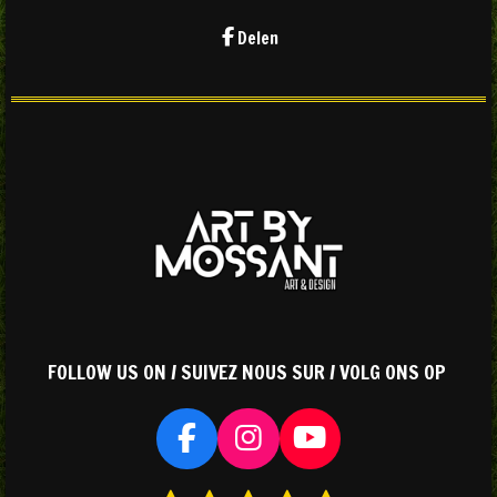
Delen
FOLLOW US ON / SUIVEZ NOUS SUR / VOLG ONS OP
F
I
Y
a
n
o