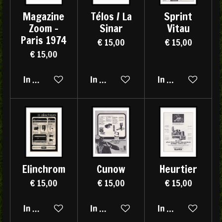
Magazine
Télos / La
Sprint
Zoom -
Sinar
Vitau
Paris 1974
€ 15,00
€ 15,00
€ 15,00
In winkelwagen
In winkelwagen
In winkelwagen
Elinchrom
Cunow
Heurtier
€ 15,00
€ 15,00
€ 15,00
In winkelwagen
In winkelwagen
In winkelwagen