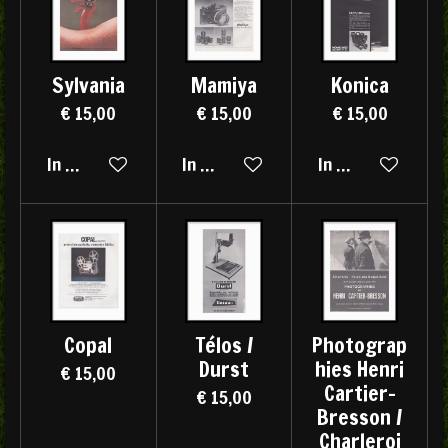
Sylvania
Mamiya
Konica
€ 15,00
€ 15,00
€ 15,00
In winkelwagen
In winkelwagen
In winkelwagen
Copal
Télos /
Photograp
Durst
hies Henri
€ 15,00
Cartier-
€ 15,00
Bresson /
Charleroi