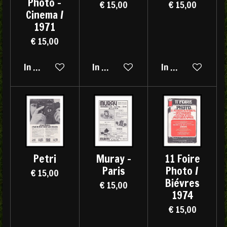
Photo -
€ 15,00
€ 15,00
Cinema /
1971
€ 15,00
In winkelwagen
In winkelwagen
In winkelwagen
Petri
Muray -
11 Foire
Paris
Photo /
€ 15,00
Biévres
€ 15,00
1974
€ 15,00