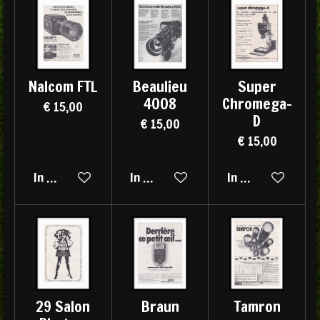
Nalcom FTL
Beaulieu
Super
4008
Chromega-
€ 15,00
D
€ 15,00
€ 15,00
In winkelwagen
In winkelwagen
In winkelwagen
29 Salon
Braun
Tamron