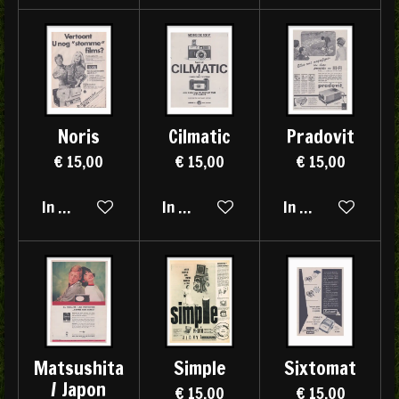
Noris
Cilmatic
Pradovit
€ 15,00
€ 15,00
€ 15,00
In winkelwagen
In winkelwagen
In winkelwagen
Matsushita
Simple
Sixtomat
/ Japon
€ 15,00
€ 15,00